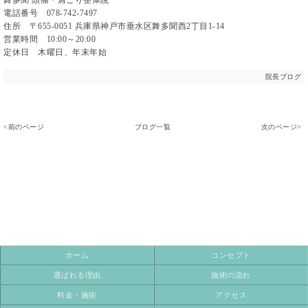
電話番号 078-742-7497
住所 〒655-0051 兵庫県神戸市垂水区舞多聞西2丁目1-14
営業時間 10:00～20:00
定休日 木曜日、年末年始
院長ブログ
<前のページ
ブログ一覧
次のページ>
ホーム
コンセプト
選ばれる理由
施術の流れ
料金・施術
アクセス